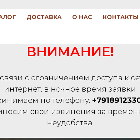
АЛОГ
ДОСТАВКА
О НАС
КОНТАКТЫ
ВНИМАНИЕ!
 связи с ограничением доступа к се
интернет, в ночное время заявки
ринимаем по телефону:
+791891233
носим свои извинения за време
неудобства.