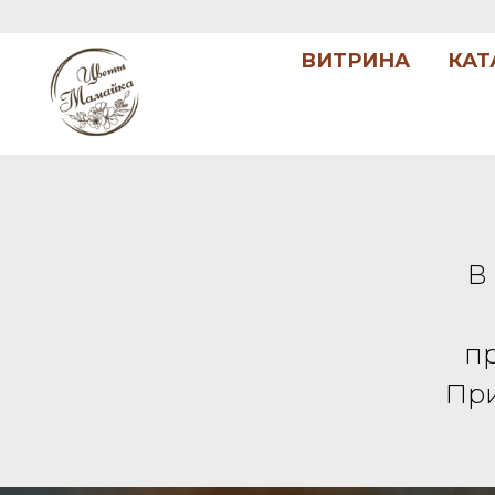
ВИТРИНА
КАТ
В
п
При