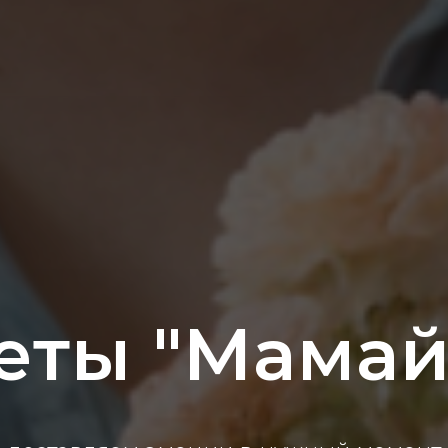
еты "Мамай