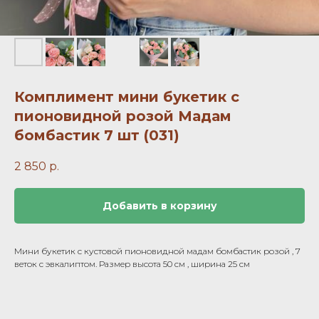
Комплимент мини букетик с
пионовидной розой Мадам
бомбастик 7 шт (031)
2 850
р.
Добавить в корзину
Мини букетик с кустовой пионовидной мадам бомбастик розой , 7
веток с эвкалиптом. Размер высота 50 см , ширина 25 см