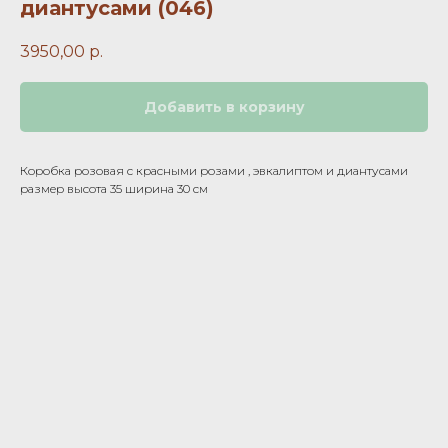
диантусами (046)
3950,00
р.
Добавить в корзину
Коробка розовая с красными розами , эвкалиптом и диантусами
размер высота 35 ширина 30 см