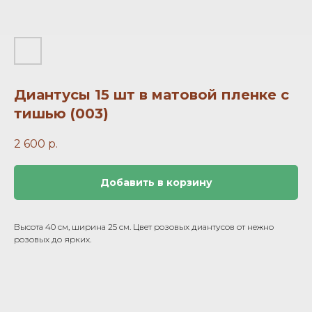
Диантусы 15 шт в матовой пленке с
тишью (003)
2 600
р.
Добавить в корзину
Высота 40 см, ширина 25 см. Цвет розовых диантусов от нежно
розовых до ярких.