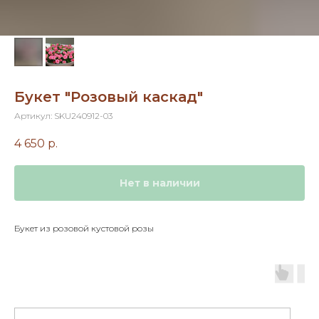
Букет "Розовый каскад"
Артикул:
SKU240912-03
4 650
р.
Нет в наличии
Букет из розовой кустовой розы