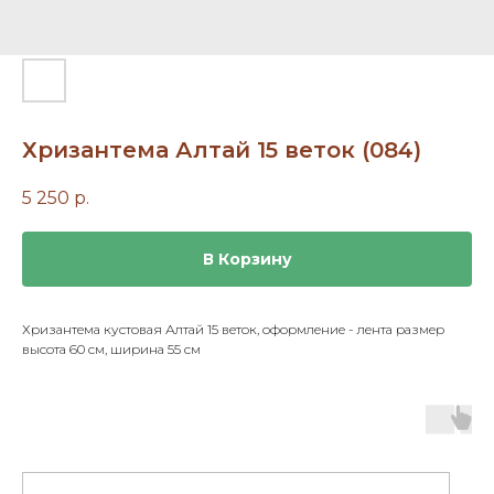
Хризантема Алтай 15 веток (084)
5 250
р.
В Корзину
Хризантема кустовая Алтай 15 веток, оформление - лента размер
высота 60 см, ширина 55 см